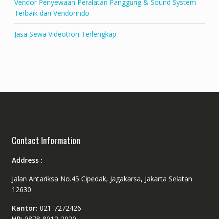
Vendor Penyewaan Peralatan Panggung & Sound System
Terbaik dari Vendorindo
Jasa Sewa Videotron Terlengkap
Contact Information
Address :
Jalan Antariksa No.45 Cipedak, Jagakarsa, Jakarta Selatan
12630
Kantor:
021-7272426
HP:
0878-8012-2020