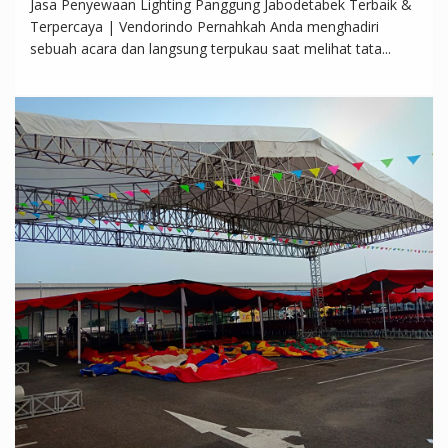
Jasa Penyewaan Lighting Panggung Jabodetabek Terbaik &
Terpercaya | Vendorindo Pernahkah Anda menghadiri
sebuah acara dan langsung terpukau saat melihat tata...