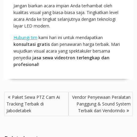
Jangan biarkan acara impian Anda terhambat oleh
kualitas visual yang biasa-biasa saja. Tingkatkan level
acara Anda ke tingkat selanjutnya dengan teknologi
layar LED modern.
Hubungi tim
kami hari ini untuk mendapatkan
konsultasi gratis
dan penawaran harga terbaik. Mari
wujudkan visual acara yang spektakuler bersama
penyedia
jasa sewa videotron terlengkap dan
profesional
!
Post
Paket Sewa PTZ Cam Ai
Vendor Penyewaan Peralatan
navigation
Tracking Terbaik di
Panggung & Sound System
Jabodetabek
Terbaik dari Vendorindo