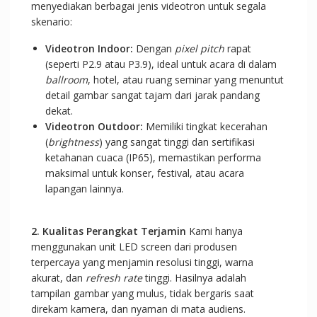
menyediakan berbagai jenis videotron untuk segala
skenario:
Videotron Indoor:
Dengan
pixel pitch
rapat
(seperti P2.9 atau P3.9), ideal untuk acara di dalam
ballroom
, hotel, atau ruang seminar yang menuntut
detail gambar sangat tajam dari jarak pandang
dekat.
Videotron Outdoor:
Memiliki tingkat kecerahan
(
brightness
) yang sangat tinggi dan sertifikasi
ketahanan cuaca (IP65), memastikan performa
maksimal untuk konser, festival, atau acara
lapangan lainnya.
2. Kualitas Perangkat Terjamin
Kami hanya
menggunakan unit LED screen dari produsen
terpercaya yang menjamin resolusi tinggi, warna
akurat, dan
refresh rate
tinggi. Hasilnya adalah
tampilan gambar yang mulus, tidak bergaris saat
direkam kamera, dan nyaman di mata audiens.