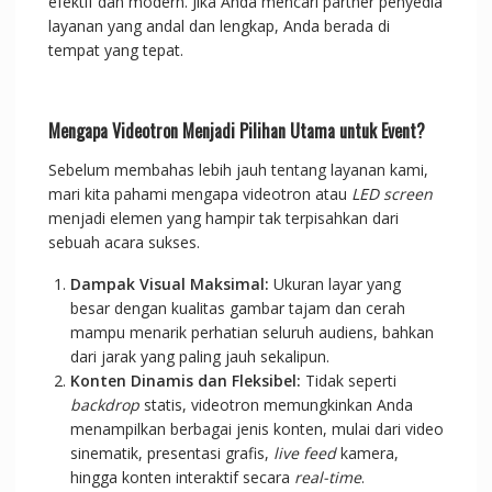
efektif dan modern. Jika Anda mencari partner penyedia
layanan yang andal dan lengkap, Anda berada di
tempat yang tepat.
Mengapa Videotron Menjadi Pilihan Utama untuk Event?
Sebelum membahas lebih jauh tentang layanan kami,
mari kita pahami mengapa videotron atau
LED screen
menjadi elemen yang hampir tak terpisahkan dari
sebuah acara sukses.
Dampak Visual Maksimal:
Ukuran layar yang
besar dengan kualitas gambar tajam dan cerah
mampu menarik perhatian seluruh audiens, bahkan
dari jarak yang paling jauh sekalipun.
Konten Dinamis dan Fleksibel:
Tidak seperti
backdrop
statis, videotron memungkinkan Anda
menampilkan berbagai jenis konten, mulai dari video
sinematik, presentasi grafis,
live feed
kamera,
hingga konten interaktif secara
real-time
.