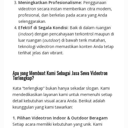
Meningkatkan Profesionalisme:
Penggunaan
videotron secara instan memberikan citra modern,
profesional, dan berkelas pada acara yang Anda
selenggarakan.
Efektif di Segala Kondisi:
Baik di dalam ruangan
(
indoor
) dengan pencahayaan terkontrol maupun di
luar ruangan (
outdoor
) di bawah terik matahari,
teknologi videotron memastikan konten Anda tetap
terlihat jelas dan vibrant.
Apa yang Membuat Kami Sebagai Jasa Sewa Videotron
Terlengkap?
Kata “terlengkap” bukan hanya sekadar slogan. Kami
mendedikasikan layanan kami untuk memenuhi setiap
detail kebutuhan visual acara Anda. Berikut adalah
keunggulan yang kami tawarkan:
1. Pilihan Videotron Indoor & Outdoor Beragam
Setiap acara memiliki kebutuhan yang unik. Kami