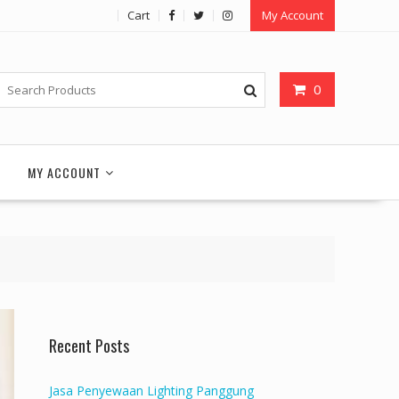
Cart
My Account
0
T
MY ACCOUNT
Recent Posts
Jasa Penyewaan Lighting Panggung