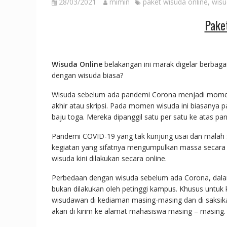
28/03/2021
mimin
paket wisuda online
,
wisu
Pake
Wisuda Online
belakangan ini marak digelar berbaga
dengan wisuda biasa?
Wisuda sebelum ada pandemi Corona menjadi mom
akhir atau skripsi. Pada momen wisuda ini biasanya
baju toga. Mereka dipanggil satu per satu ke atas pa
Pandemi COVID-19 yang tak kunjung usai dan malah
kegiatan yang sifatnya mengumpulkan massa secara la
wisuda kini dilakukan secara online.
Perbedaan dengan wisuda sebelum ada Corona, dalam
bukan dilakukan oleh petinggi kampus. Khusus untuk k
wisudawan di kediaman masing-masing dan di saksika
akan di kirim ke alamat mahasiswa masing – masing.