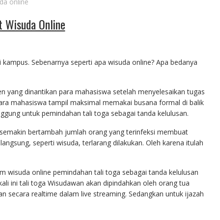
da online
t Wisuda Online
i kampus. Sebenarnya seperti apa wisuda online? Apa bedanya
en yang
dinantikan para mahasiswa setelah menyelesaikan tugas
 para mahasiswa tampil maksimal memakai busana formal di balik
nggung untuk pemindahan tali toga sebagai tanda kelulusan.
 semakin bertambah jumlah orang yang terinfeksi membuat
ngsung, seperti wisuda, terlarang dilakukan. Oleh karena itulah
 wisuda online pemindahan tali toga sebagai tanda kelulusan
ali ini tali toga Wisudawan akan dipindahkan oleh orang tua
n secara realtime dalam live streaming. Sedangkan untuk ijazah