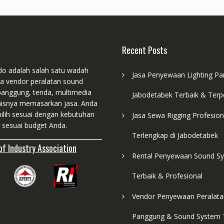
Recent Posts
do adalah salah satu wadah
Jasa Penyewaan Lighting P
ra vendor peralatan sound
panggung, tenda, multimedia
Jabodetabek Terbaik & Terp
nisnya memasarkan jasa. Anda
ilih sesuai dengan kebutuhan
Jasa Sewa Rigging Profesion
 sesuai budget Anda.
Terlengkap di Jabodetabek
f Industry Association
Rental Penyewaan Sound S
Terbaik & Profesional
Vendor Penyewaan Peralata
Panggung & Sound System 