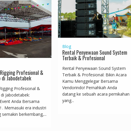
Blog
Rental Penyewaan Sound System
Terbaik & Profesional
Rental Penyewaan Sound System
Rigging Profesional &
Terbaik & Profesional: Bikin Acara
 di Jabodetabek
Kamu Menggelegar Bersama
Vendorindo! Pernahkah Anda
Rigging Profesional &
datang ke sebuah acara pernikahan
 di Jabodetabek:
yang...
 Event Anda Bersama
 . Memasuki era industri
g semakin berkembang,...