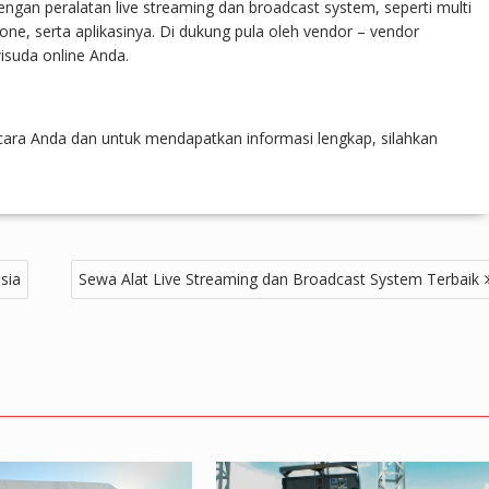
ngan peralatan live streaming dan broadcast system, seperti multi
ne, serta aplikasinya. Di dukung pula oleh vendor – vendor
isuda online Anda.
 acara Anda dan untuk mendapatkan informasi lengkap, silahkan
sia
Sewa Alat Live Streaming dan Broadcast System Terbaik