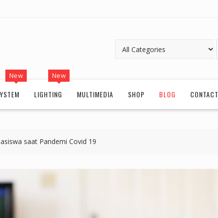
New
New
YSTEM
LIGHTING
MULTIMEDIA
SHOP
BLOG
CONTAC
hasiswa saat Pandemi Covid 19