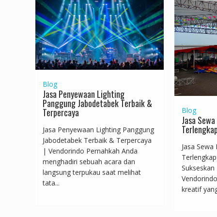
Blog
Jasa Penyewaan Lighting
Panggung Jabodetabek Terbaik &
Blog
Terpercaya
Jasa Sewa 
Terlengkap
Jasa Penyewaan Lighting Panggung
Jabodetabek Terbaik & Terpercaya
Jasa Sewa 
| Vendorindo Pernahkah Anda
Terlengkap
menghadiri sebuah acara dan
Sukseskan
langsung terpukau saat melihat
Vendorindo!
tata...
kreatif yan