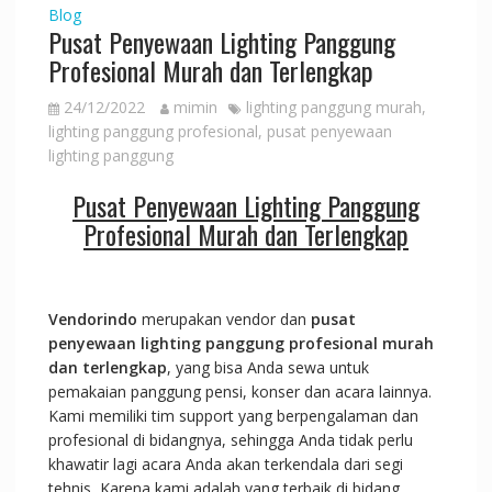
Blog
Pusat Penyewaan Lighting Panggung
Profesional Murah dan Terlengkap
24/12/2022
mimin
lighting panggung murah
,
lighting panggung profesional
,
pusat penyewaan
lighting panggung
Pusat Penyewaan Lighting Panggung
Profesional Murah dan Terlengkap
Vendorindo
merupakan vendor dan
pusat
penyewaan lighting panggung profesional murah
dan terlengkap
, yang bisa Anda sewa untuk
pemakaian panggung pensi, konser dan acara lainnya.
Kami memiliki tim support yang berpengalaman dan
profesional di bidangnya, sehingga Anda tidak perlu
khawatir lagi acara Anda akan terkendala dari segi
tehnis, Karena kami adalah yang terbaik di bidang