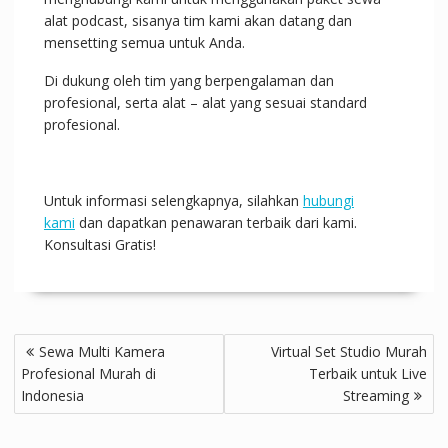
alat podcast, sisanya tim kami akan datang dan
mensetting semua untuk Anda.
Di dukung oleh tim yang berpengalaman dan
profesional, serta alat – alat yang sesuai standard
profesional.
Untuk informasi selengkapnya, silahkan
hubungi
kami
dan dapatkan penawaran terbaik dari kami.
Konsultasi Gratis!
Post
Sewa Multi Kamera
Virtual Set Studio Murah
navigation
Profesional Murah di
Terbaik untuk Live
Indonesia
Streaming