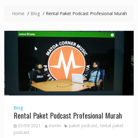
Home
Blog
Rental Paket Podcast Profesional Murah
Blog
Rental Paket Podcast Profesional Murah
05/09/2021
mimin
paket podcast
,
rental paket
podcast