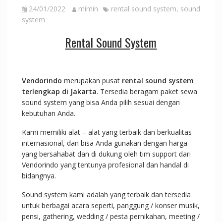
24/01/2022
mimin
rental sound system
,
sound
system
Rental Sound System
Vendorindo
merupakan pusat
rental sound system
terlengkap di Jakarta
. Tersedia beragam paket sewa
sound system yang bisa Anda pilih sesuai dengan
kebutuhan Anda.
Kami memiliki alat – alat yang terbaik dan berkualitas
internasional, dan bisa Anda gunakan dengan harga
yang bersahabat dan di dukung oleh tim support dari
Vendorindo yang tentunya profesional dan handal di
bidangnya.
Sound system kami adalah yang terbaik dan tersedia
untuk berbagai acara seperti, panggung / konser musik,
pensi, gathering, wedding / pesta pernikahan, meeting /