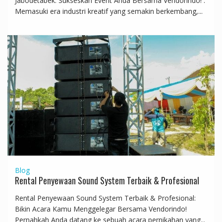
Jabodetabek: Sukseskan Event Anda Bersama Vendorindo! .
Memasuki era industri kreatif yang semakin berkembang,...
Blog
Rental Penyewaan Sound System Terbaik & Profesional
Rental Penyewaan Sound System Terbaik & Profesional:
Bikin Acara Kamu Menggelegar Bersama Vendorindo!
Pernahkah Anda datang ke sebuah acara pernikahan yang...